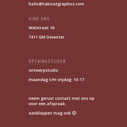
hallo@habitatgraphics.com
VIND ONS
Walstraat 16
7411 GM Deventer
OPENINGSTIJDEN
ontwerpstudio
maandag t/m vrijdag: 10-17
neem gerust contact met ons op
voor een afspraak.
aankloppen mag ook 🙂