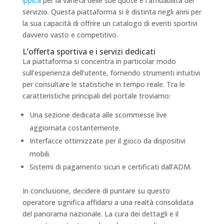
ippica
per la varietà delle sue quote e l’affidabilità del
servizio. Questa piattaforma si è distinta negli anni per
la sua capacità di offrire un catalogo di eventi sportivi
davvero vasto e competitivo.
L’offerta sportiva e i servizi dedicati
La piattaforma si concentra in particolar modo
sull’esperienza dell’utente, fornendo strumenti intuitivi
per consultare le statistiche in tempo reale. Tra le
caratteristiche principali del portale troviamo:
Una sezione dedicata alle scommesse live
aggiornata costantemente.
Interfacce ottimizzate per il gioco da dispositivi
mobili.
Sistemi di pagamento sicuri e certificati dall’ADM.
In conclusione, decidere di puntare su questo
operatore significa affidarsi a una realtà consolidata
del panorama nazionale. La cura dei dettagli e il