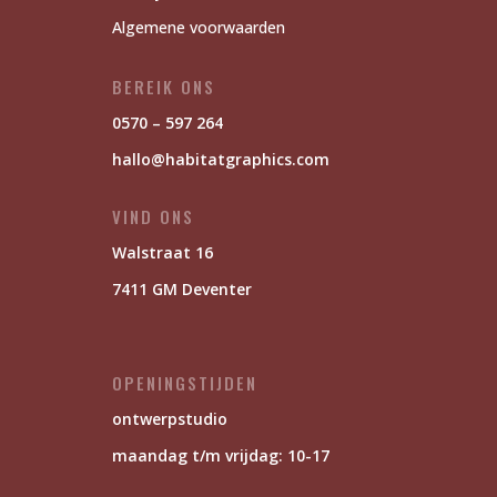
Algemene voorwaarden
BEREIK ONS
0570 – 597 264
hallo@habitatgraphics.com
VIND ONS
Walstraat 16
7411 GM Deventer
OPENINGSTIJDEN
ontwerpstudio
maandag t/m vrijdag: 10-17