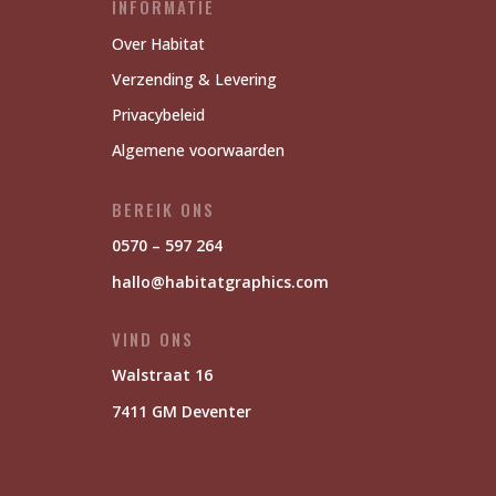
INFORMATIE
Over Habitat
Verzending & Levering
Privacybeleid
Algemene voorwaarden
BEREIK ONS
0570 – 597 264
hallo@habitatgraphics.com
VIND ONS
Walstraat 16
7411 GM Deventer