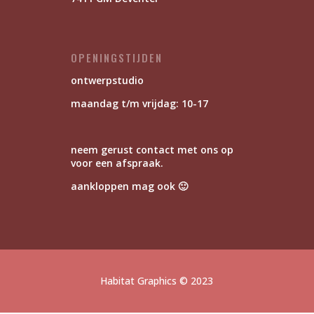
OPENINGSTIJDEN
ontwerpstudio
maandag t/m vrijdag: 10-17
neem gerust contact met ons op
voor een afspraak.
aankloppen mag ook 🙂
Habitat Graphics
© 2023