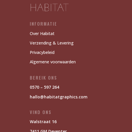
INFORMATIE
Over Habitat
Verzending & Levering
Privacybeleid
Algemene voorwaarden
BEREIK ONS
0570 – 597 264
hallo@habitatgraphics.com
VIND ONS
Walstraat 16
7411 GM Deventer