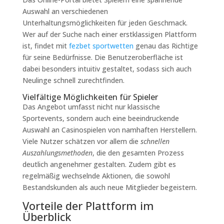
Auswahl an verschiedenen
Unterhaltungsmöglichkeiten für jeden Geschmack.
Wer auf der Suche nach einer erstklassigen Plattform
ist, findet mit
fezbet sportwetten
genau das Richtige
für seine Bedürfnisse. Die Benutzeroberfläche ist
dabei besonders intuitiv gestaltet, sodass sich auch
Neulinge schnell zurechtfinden.
Vielfältige Möglichkeiten für Spieler
Das Angebot umfasst nicht nur klassische
Sportevents, sondern auch eine beeindruckende
Auswahl an Casinospielen von namhaften Herstellern.
Viele Nutzer schätzen vor allem die
schnellen
Auszahlungsmethoden
, die den gesamten Prozess
deutlich angenehmer gestalten. Zudem gibt es
regelmäßig wechselnde Aktionen, die sowohl
Bestandskunden als auch neue Mitglieder begeistern.
Vorteile der Plattform im
Überblick