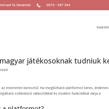
straat 16, Deventer
0570 - 597 264
Kaarte
a magyar játékosoknak tudniuk ke
rized
k az interneten keresztül. Ha megbízható platformot keres, érdemes
olgáltató széleskörű választékkal és modern funkciókkal várja a
t a platformot?