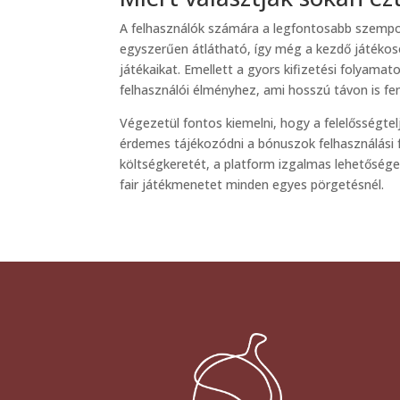
A felhasználók számára a legfontosabb szempon
egyszerűen átlátható, így még a kezdő játékoso
játékaikat. Emellett a gyors kifizetési folyamat
felhasználói élményhez, ami hosszú távon is fe
Végezetül fontos kiemelni, hogy a felelősségtel
érdemes tájékozódni a bónuszok felhasználási fe
költségkeretét, a platform izgalmas lehetőségek
fair játékmenetet minden egyes pörgetésnél.