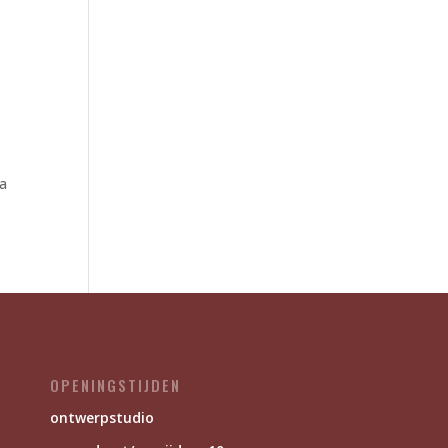
 a
OPENINGSTIJDEN
ontwerpstudio