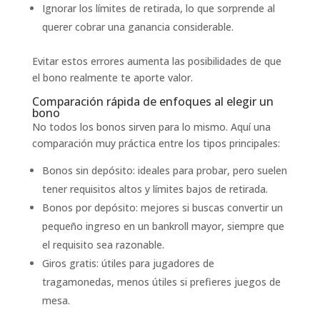
Ignorar los límites de retirada, lo que sorprende al
querer cobrar una ganancia considerable.
Evitar estos errores aumenta las posibilidades de que
el bono realmente te aporte valor.
Comparación rápida de enfoques al elegir un
bono
No todos los bonos sirven para lo mismo. Aquí una
comparación muy práctica entre los tipos principales:
Bonos sin depósito: ideales para probar, pero suelen
tener requisitos altos y límites bajos de retirada.
Bonos por depósito: mejores si buscas convertir un
pequeño ingreso en un bankroll mayor, siempre que
el requisito sea razonable.
Giros gratis: útiles para jugadores de
tragamonedas, menos útiles si prefieres juegos de
mesa.