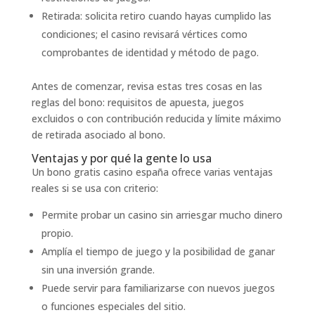
Retirada: solicita retiro cuando hayas cumplido las
condiciones; el casino revisará vértices como
comprobantes de identidad y método de pago.
Antes de comenzar, revisa estas tres cosas en las
reglas del bono: requisitos de apuesta, juegos
excluidos o con contribución reducida y límite máximo
de retirada asociado al bono.
Ventajas y por qué la gente lo usa
Un bono gratis casino españa ofrece varias ventajas
reales si se usa con criterio:
Permite probar un casino sin arriesgar mucho dinero
propio.
Amplía el tiempo de juego y la posibilidad de ganar
sin una inversión grande.
Puede servir para familiarizarse con nuevos juegos
o funciones especiales del sitio.