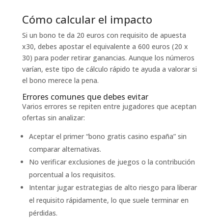
Cómo calcular el impacto
Si un bono te da 20 euros con requisito de apuesta
x30, debes apostar el equivalente a 600 euros (20 x
30) para poder retirar ganancias. Aunque los números
varían, este tipo de cálculo rápido te ayuda a valorar si
el bono merece la pena.
Errores comunes que debes evitar
Varios errores se repiten entre jugadores que aceptan
ofertas sin analizar:
Aceptar el primer “bono gratis casino españa” sin
comparar alternativas.
No verificar exclusiones de juegos o la contribución
porcentual a los requisitos.
Intentar jugar estrategias de alto riesgo para liberar
el requisito rápidamente, lo que suele terminar en
pérdidas.