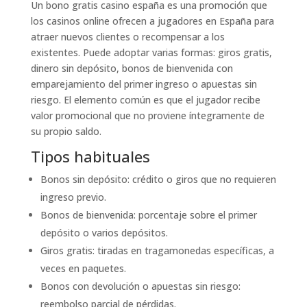
Un bono gratis casino españa es una promoción que
los casinos online ofrecen a jugadores en España para
atraer nuevos clientes o recompensar a los
existentes. Puede adoptar varias formas: giros gratis,
dinero sin depósito, bonos de bienvenida con
emparejamiento del primer ingreso o apuestas sin
riesgo. El elemento común es que el jugador recibe
valor promocional que no proviene íntegramente de
su propio saldo.
Tipos habituales
Bonos sin depósito: crédito o giros que no requieren
ingreso previo.
Bonos de bienvenida: porcentaje sobre el primer
depósito o varios depósitos.
Giros gratis: tiradas en tragamonedas específicas, a
veces en paquetes.
Bonos con devolución o apuestas sin riesgo:
reembolso parcial de pérdidas.