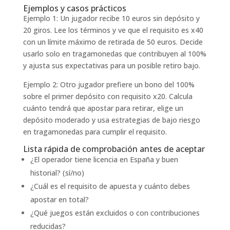
Ejemplos y casos prácticos
Ejemplo 1: Un jugador recibe 10 euros sin depósito y
20 giros. Lee los términos y ve que el requisito es x40
con un límite máximo de retirada de 50 euros. Decide
usarlo solo en tragamonedas que contribuyen al 100%
y ajusta sus expectativas para un posible retiro bajo.
Ejemplo 2: Otro jugador prefiere un bono del 100%
sobre el primer depósito con requisito x20. Calcula
cuánto tendrá que apostar para retirar, elige un
depósito moderado y usa estrategias de bajo riesgo
en tragamonedas para cumplir el requisito.
Lista rápida de comprobación antes de aceptar
¿El operador tiene licencia en España y buen
historial? (sí/no)
¿Cuál es el requisito de apuesta y cuánto debes
apostar en total?
¿Qué juegos están excluidos o con contribuciones
reducidas?