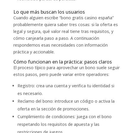
Lo que más buscan los usuarios
Cuando alguien escribe “bono gratis casino españa”
probablemente quiera saber tres cosas: si la oferta es
legal y segura, qué valor real tiene tras requisitos, y
cómo canjearla paso a paso. A continuación
respondemos esas necesidades con información
práctica y accionable.
Cómo funcionan en la práctica: pasos claros
El proceso típico para aprovechar un bono suele seguir
estos pasos, pero puede variar entre operadores:
Registro: crea una cuenta y verifica tu identidad si
es necesario.
Reclamo del bono: introduce un código o activa la
oferta en la sección de promociones.
Cumplimiento de condiciones: juega con el bono
respetando los requisitos de apuesta y las
restricciones de juegos.