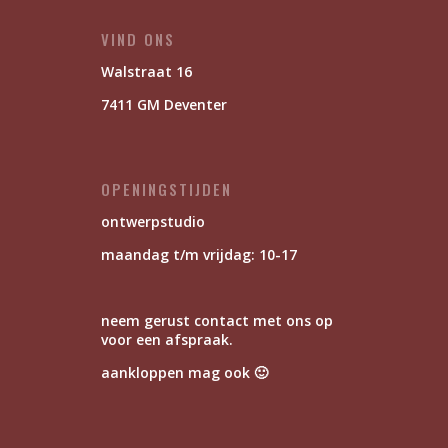
VIND ONS
Walstraat 16
7411 GM Deventer
OPENINGSTIJDEN
ontwerpstudio
maandag t/m vrijdag: 10-17
neem gerust contact met ons op
voor een afspraak.
aankloppen mag ook 🙂