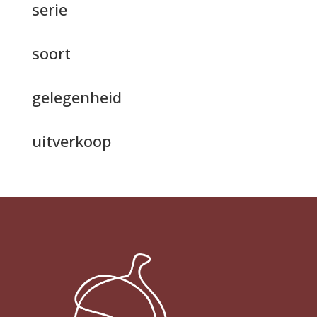
serie
soort
gelegenheid
uitverkoop