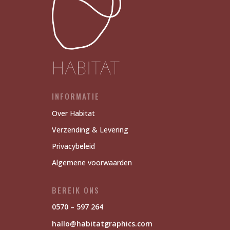
INFORMATIE
Over Habitat
Verzending & Levering
Privacybeleid
Algemene voorwaarden
BEREIK ONS
0570 – 597 264
hallo@habitatgraphics.com