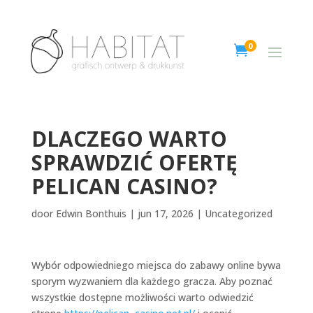
0

DLACZEGO WARTO
SPRAWDZIĆ OFERTĘ
PELICAN CASINO?
door
Edwin Bonthuis
|
jun 17, 2026
|
Uncategorized
Wybór odpowiedniego miejsca do zabawy online bywa
sporym wyzwaniem dla każdego gracza. Aby poznać
wszystkie dostępne możliwości warto odwiedzić