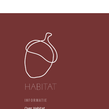
X12
aantal
INFORMATIE
Over Habitat