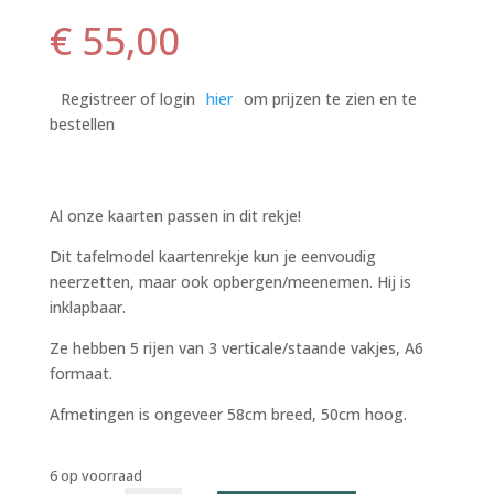
€
55,00
Registreer of login
hier
om prijzen te zien en te
bestellen
Al onze kaarten passen in dit rekje!
Dit tafelmodel kaartenrekje kun je eenvoudig
neerzetten, maar ook opbergen/meenemen. Hij is
inklapbaar.
Ze hebben 5 rijen van 3 verticale/staande vakjes, A6
formaat.
Afmetingen is ongeveer 58cm breed, 50cm hoog.
6 op voorraad