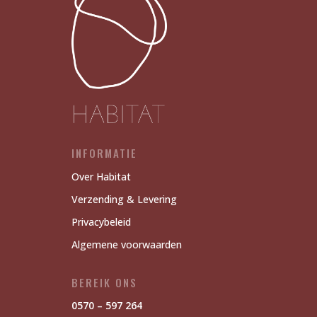
X12
aantal
INFORMATIE
Over Habitat
Verzending & Levering
Privacybeleid
Algemene voorwaarden
BEREIK ONS
0570 – 597 264