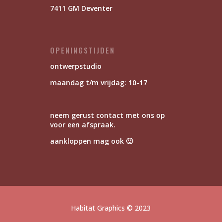
7411 GM Deventer
OPENINGSTIJDEN
ontwerpstudio
maandag t/m vrijdag: 10-17
neem gerust contact met ons op
voor een afspraak.
aankloppen mag ook 🙂
Habitat Graphics
© 2023