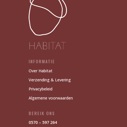
INFORMATIE
Over Habitat
Verzending & Levering
Privacybeleid
Algemene voorwaarden
BEREIK ONS
0570 – 597 264