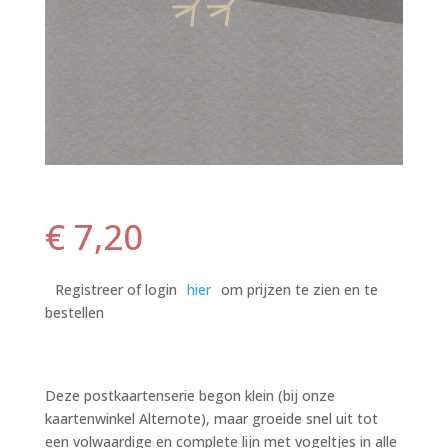
€
7,20
Registreer of login
hier
om prijzen te zien en te
bestellen
Deze postkaartenserie begon klein (bij onze
kaartenwinkel Alternote), maar groeide snel uit tot
een volwaardige en complete lijn met vogeltjes in alle