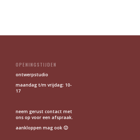
OPENINGSTIJDEN
ontwerpstudio
maandag t/m vrijdag: 10-
17
neem gerust contact met
ons op voor een afspraak.
aankloppen mag ook 🙂