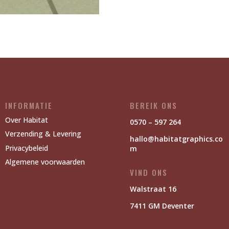
INFORMATIE
BEREIK ONS
Over Habitat
0570 – 597 264
Verzending & Levering
hallo@habitatgraphics.co
Privacybeleid
m
Algemene voorwaarden
VIND ONS
Walstraat 16
7411 GM Deventer