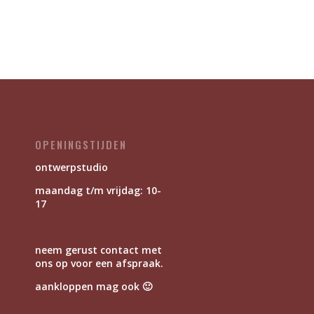
OPENINGSTIJDEN
ontwerpstudio
maandag t/m vrijdag: 10-
17
neem gerust contact met
ons op voor een afspraak.
aankloppen mag ook 🙂