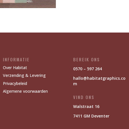
INFORMATIE
BEREIK ONS
Over Habitat
0570 – 597 264
Verzending & Levering
hallo@habitatgraphics.co
Privacybeleid
m
Algemene voorwaarden
VIND ONS
Walstraat 16
7411 GM Deventer