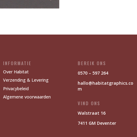
INFORMATIE
BEREIK ONS
Over Habitat
0570 – 597 264
Verzending & Levering
hallo@habitatgraphics.co
Privacybeleid
m
Algemene voorwaarden
VIND ONS
Walstraat 16
7411 GM Deventer