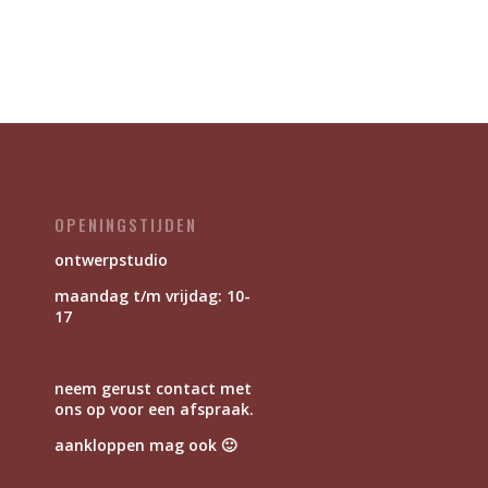
OPENINGSTIJDEN
ontwerpstudio
maandag t/m vrijdag: 10-
17
neem gerust contact met
ons op voor een afspraak.
aankloppen mag ook 🙂