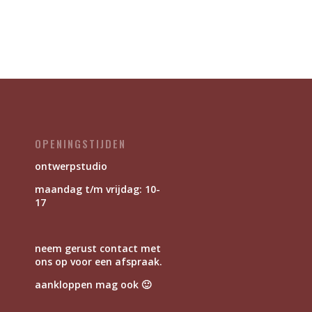
OPENINGSTIJDEN
ontwerpstudio
maandag t/m vrijdag: 10-
17
neem gerust contact met
ons op voor een afspraak.
aankloppen mag ook 🙂