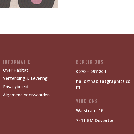
INFORMATIE
BEREIK ONS
Over Habitat
0570 – 597 264
Verzending & Levering
hallo@habitatgraphics.co
Privacybeleid
m
Algemene voorwaarden
VIND ONS
Walstraat 16
7411 GM Deventer