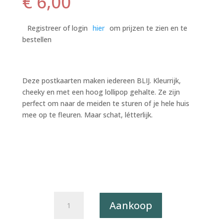
€
6,00
Registreer of login
hier
om prijzen te zien en te
bestellen
Deze postkaarten maken iedereen BLIJ. Kleurrijk,
cheeky en met een hoog lollipop gehalte. Ze zijn
perfect om naar de meiden te sturen of je hele huis
mee op te fleuren. Maar schat, létterlijk.
Postkaart
Aankoop
BLIJ
032