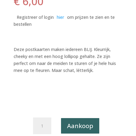
€
6,00
Registreer of login
hier
om prijzen te zien en te
bestellen
Deze postkaarten maken iedereen BLIJ. Kleurrijk,
cheeky en met een hoog lollipop gehalte. Ze zijn
perfect om naar de meiden te sturen of je hele huis
mee op te fleuren. Maar schat, létterlijk.
Postkaart
Aankoop
BLIJ
039