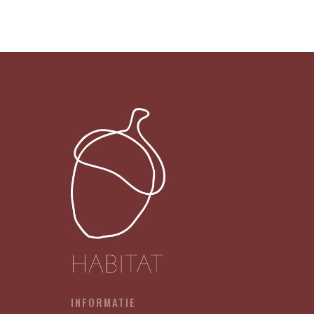
-
HAPPY
HOMOSEXUAL
X12
aantal
INFORMATIE