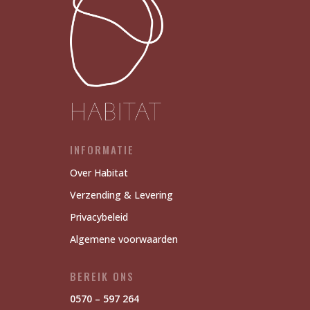
X12
aantal
INFORMATIE
Over Habitat
Verzending & Levering
Privacybeleid
Algemene voorwaarden
BEREIK ONS
0570 – 597 264