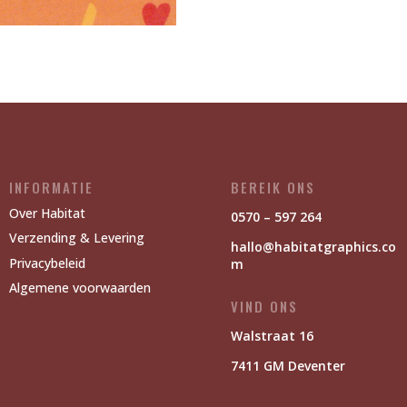
INFORMATIE
BEREIK ONS
Over Habitat
0570 – 597 264
Verzending & Levering
hallo@habitatgraphics.co
Privacybeleid
m
Algemene voorwaarden
VIND ONS
Walstraat 16
7411 GM Deventer