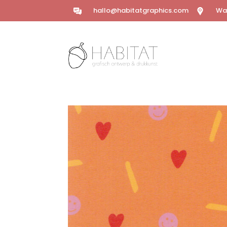
hallo@habitatgraphics.com
Wal