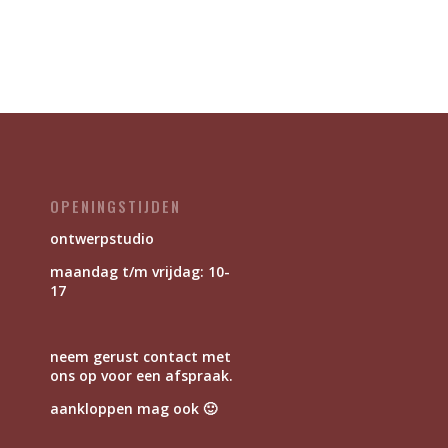
OPENINGSTIJDEN
ontwerpstudio
maandag t/m vrijdag: 10-
17
neem gerust contact met
ons op voor een afspraak.
aankloppen mag ook 🙂