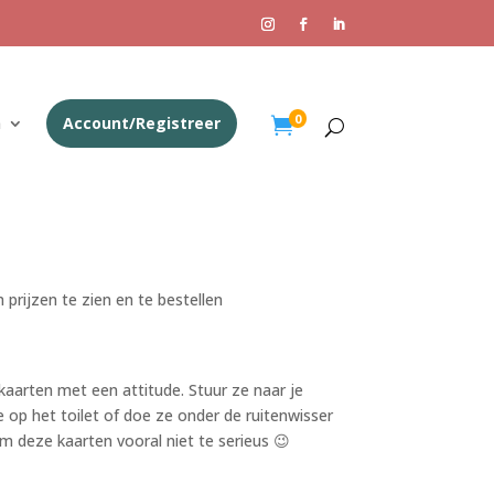
0
n
Account/Registreer

 prijzen te zien en te bestellen
kaarten met een attitude. Stuur ze naar je
 op het toilet of doe ze onder de ruitenwisser
m deze kaarten vooral niet te serieus 😉