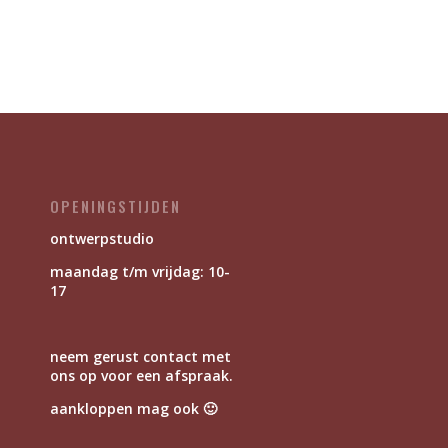
OPENINGSTIJDEN
ontwerpstudio
maandag t/m vrijdag: 10-
17
neem gerust contact met
ons op voor een afspraak.
aankloppen mag ook 🙂