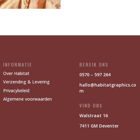
INFORMATIE
BEREIK ONS
Over Habitat
0570 – 597 264
Verzending & Levering
hallo@habitatgraphics.co
Privacybeleid
m
Algemene voorwaarden
VIND ONS
Walstraat 16
7411 GM Deventer