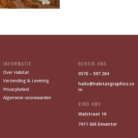
INFORMATIE
BEREIK ONS
Over Habitat
0570 – 597 264
Verzending & Levering
hallo@habitatgraphics.co
Privacybeleid
m
Algemene voorwaarden
VIND ONS
Walstraat 16
7411 GM Deventer