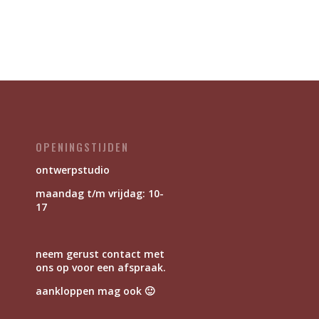
OPENINGSTIJDEN
ontwerpstudio
maandag t/m vrijdag: 10-
17
neem gerust contact met
ons op voor een afspraak.
aankloppen mag ook 🙂