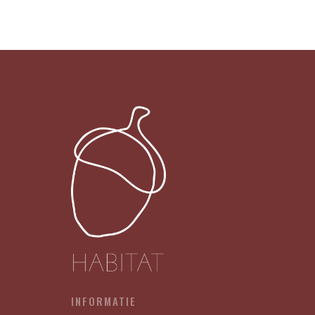
014
-
HOW’S
IT
HANGING
X12
aantal
INFORMATIE