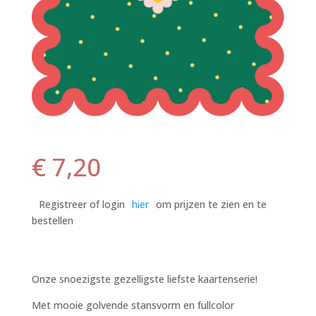
€
7,20
Registreer of login
hier
om prijzen te zien en te
bestellen
Onze snoezigste gezelligste liefste kaartenserie!
Met mooie golvende stansvorm en fullcolor