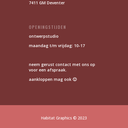
7411 GM Deventer
OPENINGSTIJDEN
ontwerpstudio
maandag t/m vrijdag: 10-17
neem gerust contact met ons op
voor een afspraak.
aankloppen mag ook 🙂
Habitat Graphics
© 2023