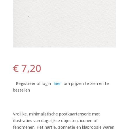
€
7,20
Registreer of login
hier
om prijzen te zien en te
bestellen
Vrolijke, minimalistische postkaartenserie met
illustraties van dagelijkse objecten, iconen of
fenomenen. Het hartje, zonnetje en klaproosje waren