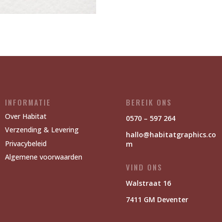
INFORMATIE
BEREIK ONS
Over Habitat
0570 – 597 264
Verzending & Levering
hallo@habitatgraphics.co
Privacybeleid
m
Algemene voorwaarden
VIND ONS
Walstraat 16
7411 GM Deventer