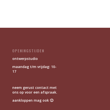
OPENINGSTIJDEN
ontwerpstudio
maandag t/m vrijdag: 10-
17
neem gerust contact met
ons op voor een afspraak.
aankloppen mag ook 🙂