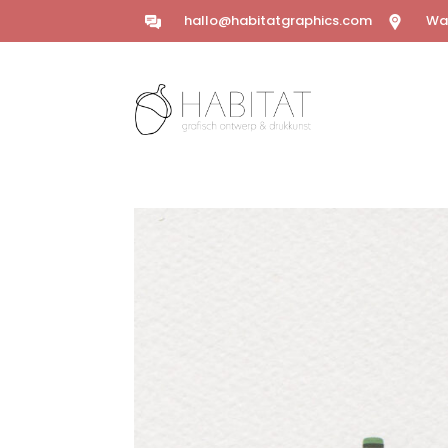
hallo@habitatgraphics.com
Wal