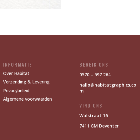
INFORMATIE
BEREIK ONS
Over Habitat
0570 – 597 264
Verzending & Levering
hallo@habitatgraphics.co
Privacybeleid
m
Algemene voorwaarden
VIND ONS
Walstraat 16
7411 GM Deventer