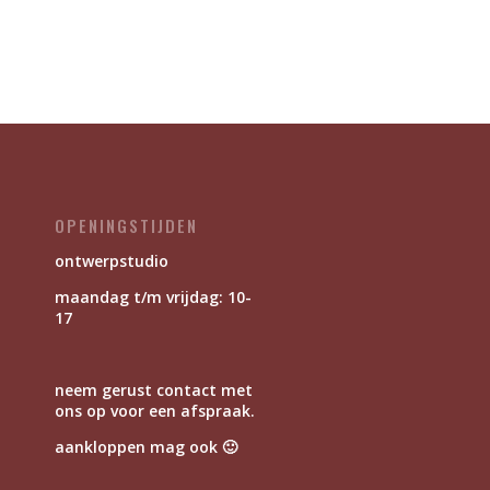
OPENINGSTIJDEN
ontwerpstudio
maandag t/m vrijdag: 10-
17
neem gerust contact met
ons op voor een afspraak.
aankloppen mag ook 🙂