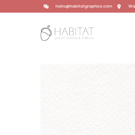
hallo@habitatgraphics.com
Wal