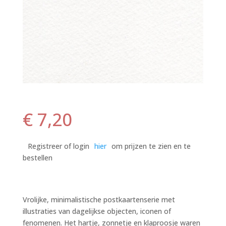
€
7,20
Registreer of login
hier
om prijzen te zien en te
bestellen
Vrolijke, minimalistische postkaartenserie met
illustraties van dagelijkse objecten, iconen of
fenomenen. Het hartje, zonnetje en klaproosje waren