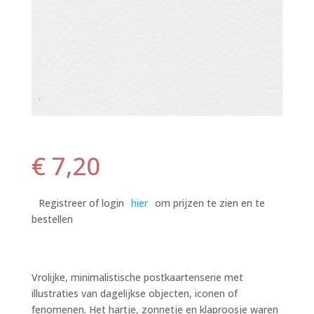
€
7,20
Registreer of login
hier
om prijzen te zien en te
bestellen
Vrolijke, minimalistische postkaartenserie met
illustraties van dagelijkse objecten, iconen of
fenomenen. Het hartje, zonnetje en klaproosje waren