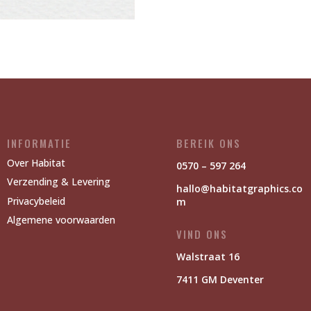
INFORMATIE
BEREIK ONS
Over Habitat
0570 – 597 264
Verzending & Levering
hallo@habitatgraphics.co
Privacybeleid
m
Algemene voorwaarden
VIND ONS
Walstraat 16
7411 GM Deventer