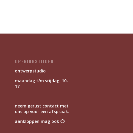
OPENINGSTIJDEN
ontwerpstudio
maandag t/m vrijdag: 10-
17
neem gerust contact met
ons op voor een afspraak.
aankloppen mag ook 🙂