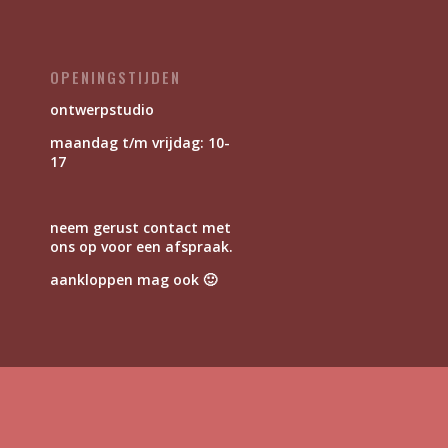
OPENINGSTIJDEN
ontwerpstudio
maandag t/m vrijdag: 10-
17
neem gerust contact met
ons op voor een afspraak.
aankloppen mag ook 🙂