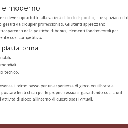
tale moderno
si deve soprattutto alla varietà di titoli disponibili, che spaziano dal
o gestiti da croupier professionisti. Gli utenti apprezzano
a trasparenza nelle politiche di bonus, elementi fondamentali per
iente così competitivo.
la piattaforma
mobili.
 mondiali.
io tecnico.
resenta il primo passo per un’esperienza di gioco equilibrata e
mpostare limiti chiari per le proprie sessioni, garantendo così che il
ttività di gioco all’interno di questi spazi virtuali.