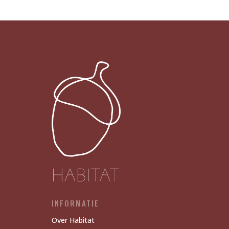
INFORMATIE
Over Habitat