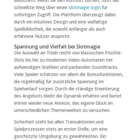
Bildschirm. Wenn Sie den Komfort suchen, führt der
schnellste Weg über einen
slotmagie login
für
sofortigen Zugriff. Die Plattform überzeugt dabei
durch ein intuitives Design und eine vielfältige
Spielbibliothek, die sowohl Anfänger als auch
erfahrene Nutzer anspricht.
Spannung und Vielfalt bei Slotmagie
Die Auswahl an Titeln reicht von klassischen Früchte-
Slots bis hin zu modernen Video-Automaten mit
aufwendigen Grafiken und packenden Soundtracks.
Viele Spieler schätzen vor allem die Bonusfunktionen,
die regelmäßig für zusätzliche Spannung im
Spielverlauf sorgen. Durch die ständige Erweiterung
des Angebots bleibt die Dynamik erhalten und bietet
immer wieder neue Anreize, das eigene Glück an
unterschiedlichen Themenwelten zu versuchen.
Sicherheit steht bei allen Transaktionen und
Spielprozessen stets an erster Stelle, um eine
geschützte Umgebung zu gewährleisten. Ein