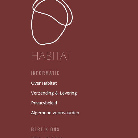
INFORMATIE
Over Habitat
Verzending & Levering
Privacybeleid
Algemene voorwaarden
BEREIK ONS